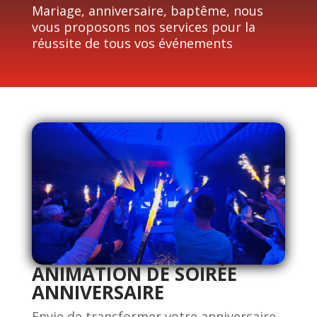
Mariage, anniversaire, baptême, nous
vous proposons nos services pour la
réussite de tous vos événements
ANIMATION DE SOIRÉE
ANNIVERSAIRE
Envie de transformer votre anniversaire